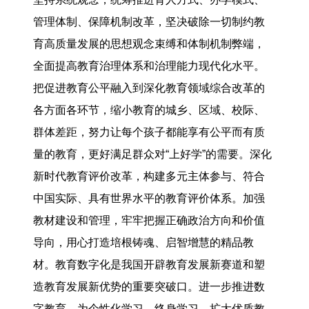
管理体制、保障机制改革，坚决破除一切制约教
育高质量发展的思想观念束缚和体制机制弊端，
全面提高教育治理体系和治理能力现代化水平。
把促进教育公平融入到深化教育领域综合改革的
各方面各环节，缩小教育的城乡、区域、校际、
群体差距，努力让每个孩子都能享有公平而有质
量的教育，更好满足群众对“上好学”的需要。深化
新时代教育评价改革，构建多元主体参与、符合
中国实际、具有世界水平的教育评价体系。加强
教材建设和管理，牢牢把握正确政治方向和价值
导向，用心打造培根铸魂、启智增慧的精品教
材。教育数字化是我国开辟教育发展新赛道和塑
造教育发展新优势的重要突破口。进一步推进数
字教育，为个性化学习、终身学习、扩大优质教