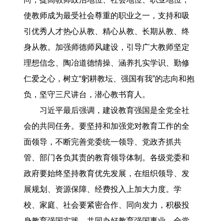
使教师成为最受社会尊重的职业之一，支持和吸
引优秀人才热心从教、精心从教、长期从教、终
身从教。加强师德师风建设，引导广大教师坚定
理想信念、陶冶道德情操、涵养扎实学识、勤修
仁爱之心，树立“躬耕教坛、强国有我”的志向和抱
负，坚守三尺讲台，潜心教书育人。
习近平最后强调，建设教育强国是全党全社
会的共同任务。要坚持和加强党对教育工作的全
面领导，不断完善党委统一领导、党政齐抓共
管、部门各负其责的教育领导体制。各级党委和
政府要始终坚持教育优先发展，在组织领导、发
展规划、资源保障、经费投入上加大力度。学
校、家庭、社会要紧密合作、同向发力，积极投
身教育强国实践，共同办好教育强国事业。全党