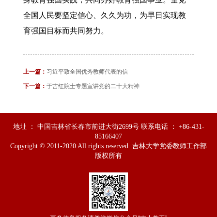
全国人民要坚定信心、久久为功，为早日实现教
育强国目标而共同努力。
上一篇：
习近平致全国优秀教师代表的信
下一篇：
于吉红院士专题宣讲党的二十大精神
地址 ： 中国吉林省长春市前进大街2699号 联系电话 ： +86-431-
85166407
Copyright © 2011-2020 All rights reserved. 吉林大学党委教师工作部
版权所有