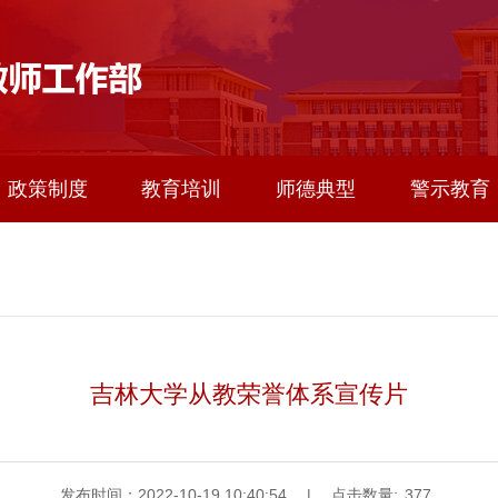
政策制度
教育培训
师德典型
警示教育
吉林大学从教荣誉体系宣传片
发布时间：2022-10-19 10:40:54
|
点击数量:
377