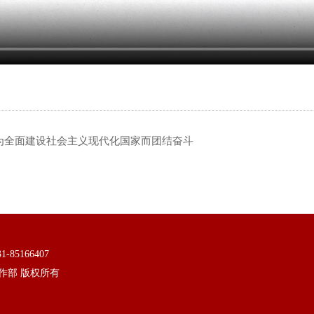
为全面建设社会主义现代化国家而团结奋斗
85166407
委教师工作部 版权所有